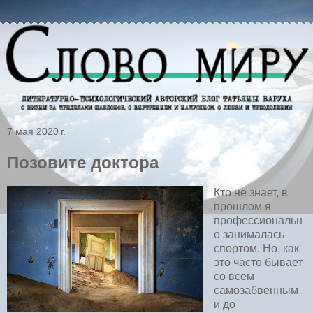
7 мая 2020 г.
Позовите доктора
Кто не знает, в
прошлом я
профессиональн
о занималась
спортом. Но, как
это часто бывает
со всем
самозабвенным
и до