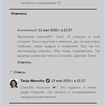
читается и затрагивает 🙂
Ответить
Анонимный
12 мая 2020 г. в 22:07
Прочитала взахлёб!!! Таня! Я утонула в этой
истории. Она и грустная и веселая, да, но она очень
глубокая, такая мудрая и искренняя. Все так по-
настоящему описано. Мне очень понравилась. Так
здорово снова вас читать! Спасибо, дорогая Таня!
Ответить
Ответы
Tanja Warucha
13 мая 2020 г. в 15:27
Спасибо большое ❤️! Это чудесно, я очень
рада! Спасибо, что читаете и сопереживаете,
находите родственное.