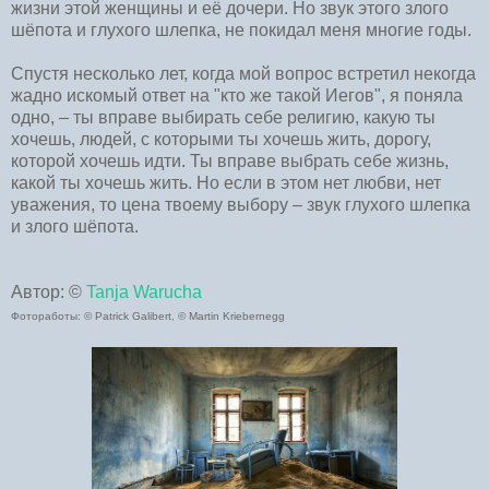
жизни этой женщины и её дочери. Но звук этого злого
шёпота и глухого шлепка, не покидал меня многие годы.
Спустя несколько лет, когда мой вопрос встретил некогда
жадно искомый ответ на "кто же такой Иегов", я поняла
одно, – ты вправе выбирать себе религию, какую ты
хочешь, людей, с которыми ты хочешь жить, дорогу,
которой хочешь идти. Ты вправе выбрать себе жизнь,
какой ты хочешь жить. Но если в этом нет любви, нет
уважения, то цена твоему выбору – звук глухого шлепка
и злого шёпота.
Автор: ©
Tanja Warucha
Фотоработы: © Patrick Galibert, © Martin Kriebernegg