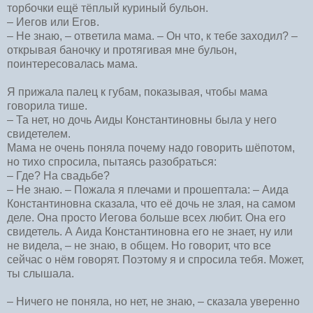
торбочки ещё тёплый куриный бульон.
– Иегов или Егов.
– Не знаю, – ответила мама. – Он что, к тебе заходил? –
открывая баночку и протягивая мне бульон,
поинтересовалась мама.
Я прижала палец к губам, показывая, чтобы мама
говорила тише.
– Та нет, но дочь Аиды Константиновны была у него
свидетелем.
Мама не очень поняла почему надо говорить шёпотом,
но тихо спросила, пытаясь разобраться:
– Где? На свадьбе?
– Не знаю. – Пожала я плечами и прошептала: – Аида
Константиновна сказала, что её дочь не злая, на самом
деле. Она просто Иегова больше всех любит. Она его
свидетель. А Аида Константиновна его не знает, ну или
не видела, – не знаю, в общем. Но говорит, что все
сейчас о нём говорят. Поэтому я и спросила тебя. Может,
ты слышала.
– Ничего не поняла, но нет, не знаю, – сказала уверенно