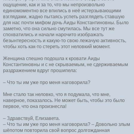
ощущение, как и за то, что мы непроизвольно
единомоментно все впились в неё истерзывающими
взглядами, жадно пытаясь успеть разглядеть ставшую
для нас почти мифом дочь Аиды Константиновны. Было
заметно, что она сильно смутилась. Мы все тут же
спохватились и начали нарочито изображать
безынтересность и какую-то свою лежачую активность,
чтобы хоть как-то стереть этот неловкий момент.
Женщина спешно подошла к кровати Аиды
Константиновны и с не скрываемым, не сдерживаемым
раздражением вдруг прошипела:
– Что ты им уже про меня наговорила?
Мне стало так неловко, что я подумала, что мне,
наверное, показалось. Не может быть, чтобы это было
первое, что она произнесла!
– Здравствуй, Елизавета.
– Что ты им уже про меня наговорила? – Довольно злым
шёпотом повторила свой вопрос долгожданная