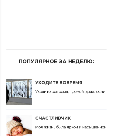
ПОПУЛЯРНОЕ ЗА НЕДЕЛЮ:
УХОДИТЕ ВОВРЕМЯ
Уходите вовремя, - домой, даже если вас никто там н
СЧАСТЛИВЧИК
Моя жизнь была яркой и насыщенной. В ней всегда бы