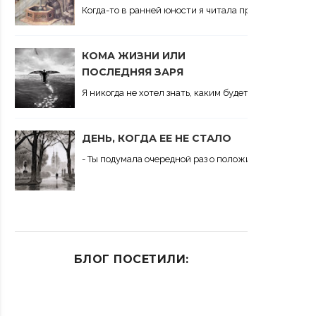
Когда-то в ранней юности я читала притчу об отравл
КОМА ЖИЗНИ ИЛИ
ПОСЛЕДНЯЯ ЗАРЯ
Я никогда не хотел знать, каким будет последний ден
ДЕНЬ, КОГДА ЕЕ НЕ СТАЛО
- Ты подумала очередной раз о положительном ответе
БЛОГ ПОСЕТИЛИ: