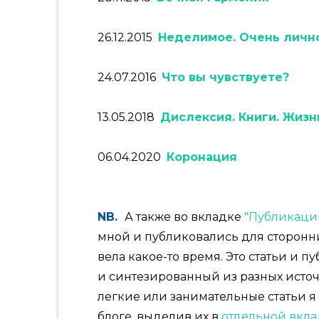
26.12.2015
Неделимое. Очень личн
24.07.2016
Что вы чувствуете?
13.05.2018
Дислексия. Книги. Жизн
06.04.2020
Коронация
NB.
А также во вкладке
"Публикаци
мной и публиковались для сторонни
вела какое-то время. Это статьи и 
и синтезированный из разных исто
легкие или занимательные статьи я
блоге, выделив их в
отдельной вкла