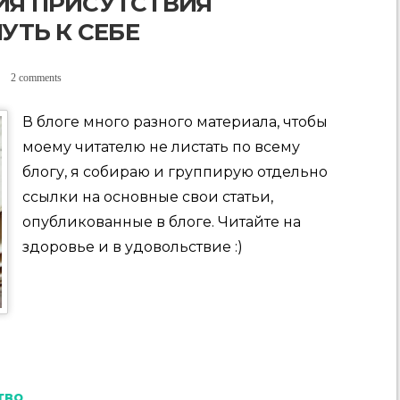
ИЯ ПРИСУТСТВИЯ
ПУТЬ К СЕБЕ
2 comments
В блоге много разного материала, чтобы
моему читателю не листать по всему
блогу, я собираю и группирую отдельно
ссылки на основные свои статьи,
опубликованные в блоге. Читайте на
здоровье и в удовольствие :)
тво