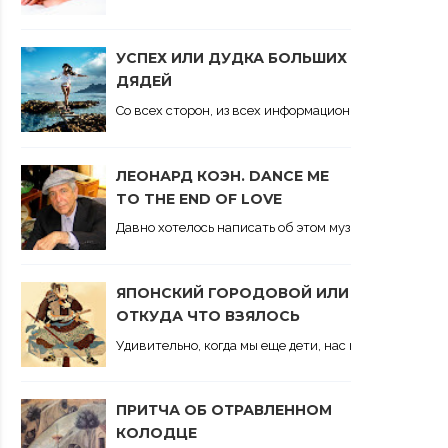
УСПЕХ ИЛИ ДУДКА БОЛЬШИХ
ДЯДЕЙ
Со всех сторон, из всех информационных щелей, из 
ЛЕОНАРД КОЭН. DANCE ME
TO THE END OF LOVE
Давно хотелось написать об этом музыкальном феном
ЯПОНСКИЙ ГОРОДОВОЙ ИЛИ
ОТКУДА ЧТО ВЗЯЛОСЬ
Удивительно, когда мы еще дети, нас неподдельно и
ПРИТЧА ОБ ОТРАВЛЕННОМ
КОЛОДЦЕ