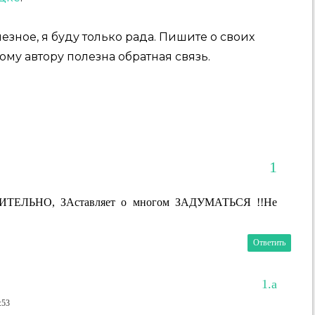
езное, я буду только рада. Пишите о своих
ому автору полезна обратная связь.
УМИТЕЛЬНО, ЗАставляет о многом ЗАДУМАТЬСЯ !!Не
Ответить
:53