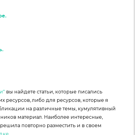
ое.
ь.
и"
вы найдете статьи, которые писались
х ресурсов, либо для ресурсов, которые я
публикации на различные темы, кумулятивный
чников материал. Наиболее интересные,
 решила повторно разместить и в своем
дке
.