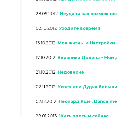
28.09.2012
Неудачи как возможнос
02.10.2012
Уходите вовремя
13.10.2012
Моя жизнь -> Настройки 
17.10.2012
Вероника Долина - Мой 
21.10.2012
Недоверие
02.11.2012
Успех или Дудка больш
07.12.2012
Леонард Коэн. Dance me 
28.01.2013
Жить здесь и сейчас