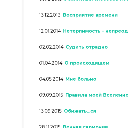
13.12.2013
Восприятие времени
12.01.2014
Нетерпимость - непрео
02.02.2014
Судить отрадно
01.04.2014
О происходящем
04.05.2014
Мне больно
09.09.2015
Правила
моей Вселенн
13.09.2015
Обижать...ся
28.11.2015
Вечная гармония