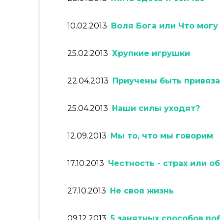
10.02.2013
Воля Бога или Что могу
25.02.2013
Хрупкие игрушки
22.04.2013
Приучены быть привяз
25.04.2013
Наши силы уходят?
12.09.2013
Мы то, что мы говорим
17.10.2013
Честность - страх или о
27.10.2013
Не своя жизнь
09.12.2013
5 занятных способов по