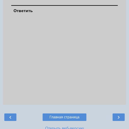
Ответить
‹
›
Главная страница
Открыть веб-версию