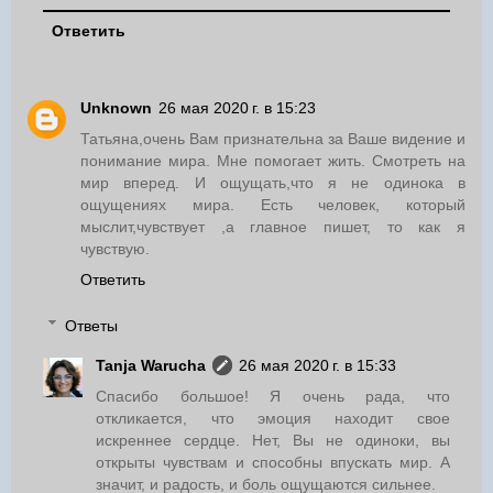
Ответить
Unknown
26 мая 2020 г. в 15:23
Татьяна,очень Вам признательна за Ваше видение и
понимание мира. Мне помогает жить. Смотреть на
мир вперед. И ощущать,что я не одинока в
ощущениях мира. Есть человек, который
мыслит,чувствует ,а главное пишет, то как я
чувствую.
Ответить
Ответы
Tanja Warucha
26 мая 2020 г. в 15:33
Спасибо большое! Я очень рада, что
откликается, что эмоция находит свое
искреннее сердце. Нет, Вы не одиноки, вы
открыты чувствам и способны впускать мир. А
значит, и радость, и боль ощущаются сильнее.