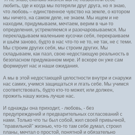
любить, где и когда мы потеряли друг друга, но я знаю,
что любовь – единственное чувство на земле, о котором
мы ничего, на самом деле, не знаем. Мы ищем и не
находим, придумываем, мечтаем, верим в чьи-то
определения, устремляемся и разочаровываемся. Мы
перекладываем маленькие кусочки себя, перекраиваем
и шьём заново, будто в нас что-то не то, не так, не с теми.
Мы строим других себя, мы строим других. Мы
складываем, как пазл, свою недостающую реальность в
безопасном придуманном мире. И вскоре он уже сам
формирует нас и наши ожидания.
А мы в этой недостающей целостности внутри и снаружи
нас самих, учимся защищаться и лгать себе. Мы учимся
соответствовать, будто кто-то может, или должен,
прожить нашу жизнь лучше нас.
И однажды она приходит, - любовь, - без
предупреждений и предварительных согласований с
нами. Только что ты был собой, жил своей привычной,
"правильной" жизнью, что-то там себе думал, строил
планы, мечтал о простой, понятной и обязательно