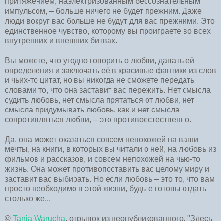
притяжением, наэлектризованным бессознательным
импульсом, – больше ничего не будет прежним. Даже
люди вокруг вас больше не будут для вас прежними. Это
единственное чувство, которому вы проиграете во всех
внутренних и внешних битвах.
Вы можете, что угодно говорить о любви, давать ей
определения и заключать её в красивые фантики из слов
и чьих-то цитат, но вы никогда не сможете передать
словами то, что она заставит вас пережить. Нет смысла
судить любовь, нет смысла прятаться от любви, нет
смысла придумывать любовь, как и нет смысла
сопротивляться любви, – это противоестественно.
Да, она может оказаться совсем непохожей на ваши
мечты, на книги, в которых вы читали о ней, на любовь из
фильмов и рассказов, и совсем непохожей на чью-то
жизнь. Она может противопоставить вас целому миру и
заставит вас выбирать. Но если любовь – это то, что вам
просто необходимо в этой жизни, будьте готовы отдать
столько же...
©
Tanja Warucha
, отрывок из неопубликованного, "Здесь