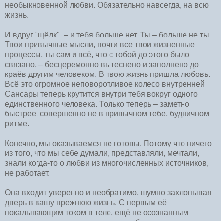
необыкновенной любви. Обязательно навсегда, на всю
жизнь.
И вдруг "щёлк", – и тебя больше нет. Ты – больше не ты.
Твои привычные мысли, почти все твои жизненные
процессы, ты сам и всё, что с тобой до этого было
связано, – бесцеремонно вытеснено и заполнено до
краёв другим человеком. В твою жизнь пришла любовь.
Всё это огромное неповоротливое колесо внутренней
Сансары теперь крутится внутри тебя вокруг одного
единственного человека. Только теперь – заметно
быстрее, совершенно не в привычном тебе, будничном
ритме.
Конечно, мы оказываемся не готовы. Потому что ничего
из того, что мы себе думали, представляли, мечтали,
знали когда-то о любви из многочисленных источников,
не работает.
Она входит уверенно и необратимо, шумно захлопывая
дверь в вашу прежнюю жизнь. С первым её
покалывающим током в теле, ещё не осознанным