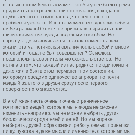
и только потом бежать к маме, - чтобы у нее было время
придумать пути реализации его желания, и когда он
подбегает, он не сомневается, что решение его
проблемы уже есть. И в этот момент его доверие себе и
ей безгранично! О нет, я не призываю выражать свои
физиологические нужды подобным способом. Но
спрошу, - где заканчивается, в какой момент нашей
жизни, эта магнетическая органичность с собой и миром,
который и тогда не был совершенен? Осмелюсь
предположить сравнительную схожесть ответов.. Но
истина в том, что каждый из нас родился не одиноким и
даже жил и был в этом перманентном состоянии,
которому неведомо одиночество априори, но почти
каждый взял его в друзья сразу после первого
поверхностного знакомства.
В этой жизни есть очень и очень ограниченное
количество вещей, которые мы никогда не сможем
изменить - например, мы не можем выбрать других
биологических родителей и детей. Но мы вправе
выбирать друзей, образ жизни, работу, семью, привычки,
пищу, чувства и даже мысли и именно те, с которыми мы