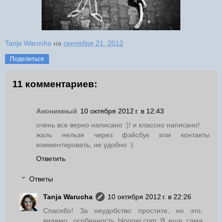
Tanja Warucha
на
сентября 21, 2012
Поделиться
11 комментариев:
Анонимный
10 октября 2012 г. в 12:43
очень все верно написано :)! и классно написано!
жаль нельзя через фэйсбук или контакты
комментировать, не удобно :)
Ответить
Ответы
Tanja Warucha
10 октября 2012 г. в 22:26
Спасибо! За неудобство простите, но это,
видимо, особенность blogger.com Я еще сама