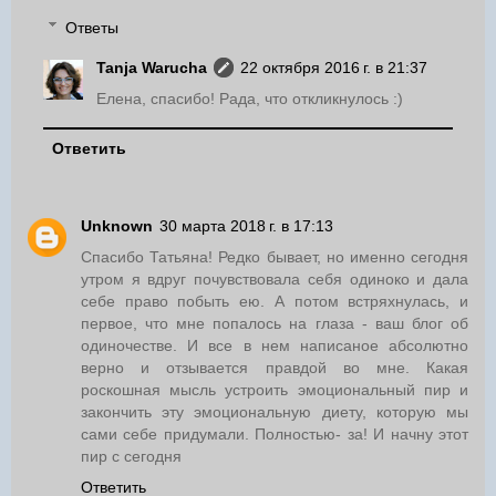
Ответы
Tanja Warucha
22 октября 2016 г. в 21:37
Елена, спасибо! Рада, что откликнулось :)
Ответить
Unknown
30 марта 2018 г. в 17:13
Спасибо Татьяна! Редко бывает, но именно сегодня
утром я вдруг почувствовала себя одиноко и дала
себе право побыть ею. А потом встряхнулась, и
первое, что мне попалось на глаза - ваш блог об
одиночестве. И все в нем написаное абсолютно
верно и отзывается правдой во мне. Какая
роскошная мысль устроить эмоциональный пир и
закончить эту эмоциональную диету, которую мы
сами себе придумали. Полностью- за! И начну этот
пир с сегодня
Ответить