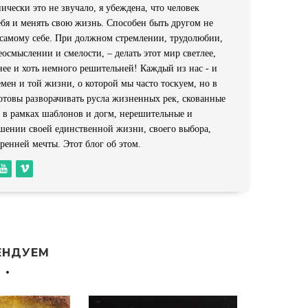
ически это не звучало, я убеждена, что человек
ебя и менять свою жизнь. Способен быть другом не
и самому себе. При должном стремлении, трудолюбии,
еосмыслении и смелости, – делать этот мир светлее,
ьнее и хоть немного решительней! Каждый из нас - и
емен и той жизни, о которой мы часто тоскуем, но в
отовы разворачивать русла жизненных рек, скованные
е в рамках шаблонов и догм, нерешительные и
ошении своей единственной жизни, своего выбора,
ренней мечты. Этот блог об этом.
ЕНДУЕМ