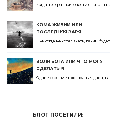
Когда-то в ранней юности я читала притчу об отравл
КОМА ЖИЗНИ ИЛИ
ПОСЛЕДНЯЯ ЗАРЯ
Я никогда не хотел знать, каким будет последний ден
ВОЛЯ БОГА ИЛИ ЧТО МОГУ
СДЕЛАТЬ Я
Одним осенним прохладным днем, на улице человек ув
БЛОГ ПОСЕТИЛИ: