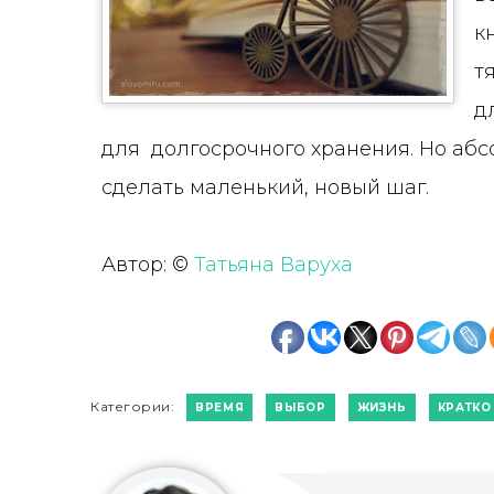
к
т
д
для долгосрочного хранения. Но абс
сделать маленький, новый шаг.
Автор: ©
Татьяна Варуха
Категории:
ВРЕМЯ
ВЫБОР
ЖИЗНЬ
КРАТКО 