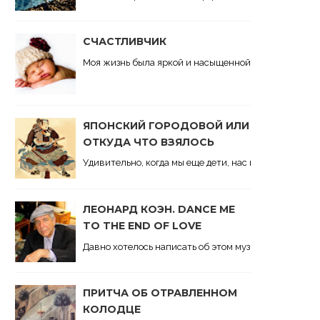
СЧАСТЛИВЧИК
Моя жизнь была яркой и насыщенной. В ней всегда бы
ЯПОНСКИЙ ГОРОДОВОЙ ИЛИ
ОТКУДА ЧТО ВЗЯЛОСЬ
Удивительно, когда мы еще дети, нас неподдельно и
ЛЕОНАРД КОЭН. DANCE ME
TO THE END OF LOVE
Давно хотелось написать об этом музыкальном феном
ПРИТЧА ОБ ОТРАВЛЕННОМ
КОЛОДЦЕ