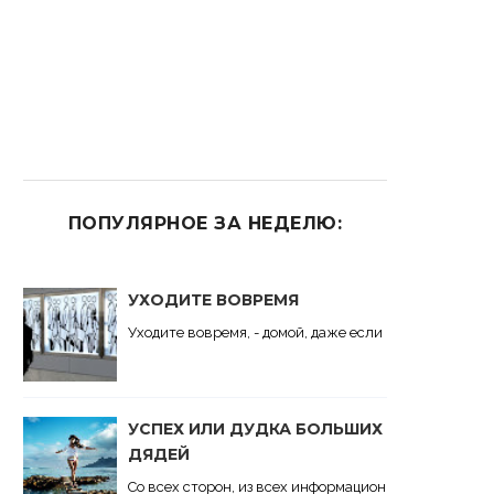
ПОПУЛЯРНОЕ ЗА НЕДЕЛЮ:
УХОДИТЕ ВОВРЕМЯ
Уходите вовремя, - домой, даже если вас никто там н
УСПЕХ ИЛИ ДУДКА БОЛЬШИХ
ДЯДЕЙ
Со всех сторон, из всех информационных щелей, из 