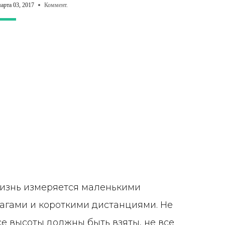
арта 03, 2017
Коммент.
изнь измеряется маленькими
агами и короткими дистанциями. Не
се высоты должны быть взяты, не все