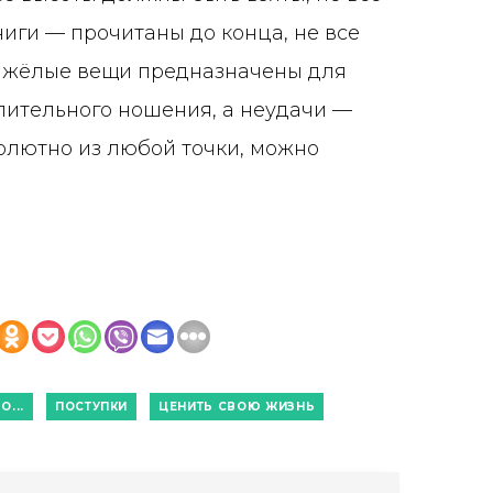
ниги — прочитаны до конца, не все
яжёлые вещи предназначены для
лительного ношения, а неудачи —
олютно из любой точки, можно
О...
ПОСТУПКИ
ЦЕНИТЬ СВОЮ ЖИЗНЬ