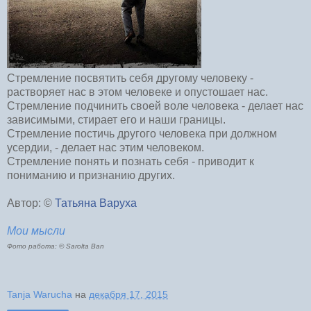
Стремление посвятить себя другому человеку -
растворяет нас в этом человеке и опустошает нас.
Стремление подчинить своей воле человека - делает нас
зависимыми, стирает его и наши границы.
Стремление постичь другого человека при должном
усердии, - делает нас этим человеком.
Стремление понять и познать себя - приводит к
пониманию и признанию других.
Автор: ©
Татьяна Варуха
Мои мысли
Фото работа: © Sarolta Ban
Tanja Warucha
на
декабря 17, 2015